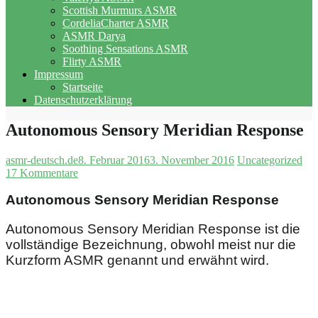
Scottish Murmurs ASMR
CordeliaCharter ASMR
ASMR Darya
Soothing Sensations ASMR
Flirty ASMR
Impressum
Startseite
Datenschutzerklärung
Autonomous Sensory Meridian Response
asmr-deutsch.de
8. Februar 2016
3. November 2016
Uncategorized
17 Kommentare
Autonomous Sensory Meridian Response
Autonomous Sensory Meridian Response ist die
vollständige Bezeichnung, obwohl meist nur die
Kurzform ASMR genannt und erwähnt wird.