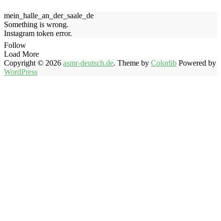
mein_halle_an_der_saale_de
Something is wrong.
Instagram token error.
Follow
Load More
Copyright © 2026
asmr-deutsch.de
. Theme by
Colorlib
Powered by
WordPress