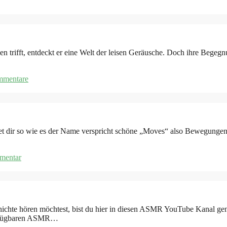
 trifft, entdeckt er eine Welt der leisen Geräusche. Doch ihre Begegn
mmentare
o wie es der Name verspricht schöne „Moves“ also Bewegungen eines 
mentar
 hören möchtest, bist du hier in diesen ASMR YouTube Kanal genau ri
verfügbaren ASMR…