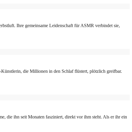
Herbstluft. Ihre gemeinsame Leidenschaft für ASMR verbindet sie,
tlerin, die Millionen in den Schlaf flüstert, plötzlich greifbar.
e ihn seit Monaten fasziniert, direkt vor ihm steht. Als er ihr ein